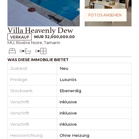
FOTOS ANSEHEN
Villa Heavenly Dew
VERKAUF
MUR 32,000,000.00
MU, Rivière Noire, Tamarin
0
0
WAS DIESE IMMOBILIE BIETET
Zustand:
Neu
Prestige:
Luxuriös
Stockwerk:
Ebenerdig
Vorschrift:
inklusive
Vorschrift:
inklusive
Vorschrift:
inklusive
Heizvorrichtung:
Ohne Heizung