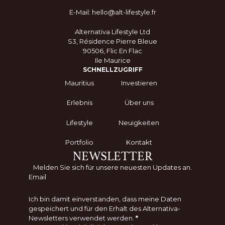
E-Mail: hello@alt-lifestyle.fr
Alternativa Lifestyle Ltd
S3, Résidence Pierre Bleue
90506, Flic En Flac
Ile Maurice
SCHNELLZUGRIFF
Mauritius
Investieren
Erlebnis
Über uns
Lifestyle
Neuigkeiten
Portfolio
Kontakt
NEWSLETTER
Melden Sie sich für unsere neuesten Updates an.
Absenden
Ich bin damit einverstanden, dass meine Daten
gespeichert und für den Erhalt des Alternativa-
Newsletters verwendet werden.
*