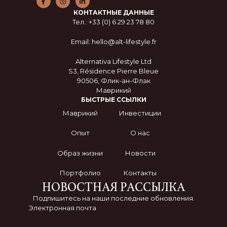
КОНТАКТНЫЕ ДАННЫЕ
Тел.: +33 (0) 6 29 23 78 80
Email: hello@alt-lifestyle.fr
Alternativa Lifestyle Ltd
S3, Résidence Pierre Bleue
90506, Флик-ан-Флак
Маврикий
БЫСТРЫЕ ССЫЛКИ
Маврикий
Инвестиции
Опыт
О нас
Образ жизни
Новости
Портфолио
Контакты
НОВОСТНАЯ РАССЫЛКА
Подпишитесь на наши последние обновления.
Отправить