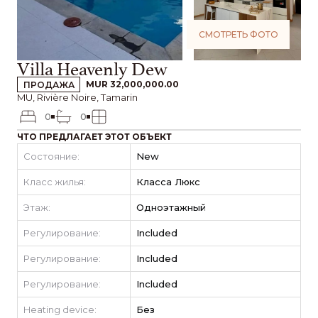
СМОТРЕТЬ ФОТО
Villa Heavenly Dew
ПРОДАЖА
MUR 32,000,000.00
MU, Rivière Noire, Tamarin
0
0
ЧТО ПРЕДЛАГАЕТ ЭТОТ ОБЪЕКТ
Состояние:
New
Класс жилья:
Класса Люкс
Этаж:
Одноэтажный
Регулирование:
Included
Регулирование:
Included
Регулирование:
Included
Heating device:
Без