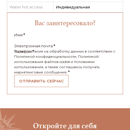
Water hot access:
Индивидуальная
Вас заинтересовало?
Имя
*
Электронная почта
*
Телефон
Я даю согласие на обработку данных в соответствии с
*
Политикой конфиденциальности, Политикой
использования файлов cookie и Условиями
использования, а также соглашаюсь получать
маркетинговые сообщения.
*
ОТПРАВИТЬ СЕЙЧАС
Откройте для себя