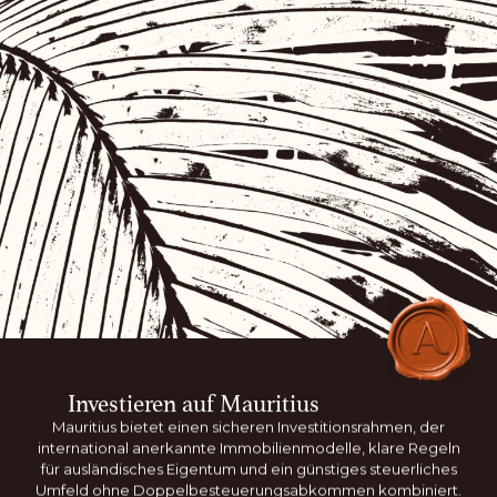
Investieren auf Mauritius
Mauritius bietet einen sicheren Investitionsrahmen, der
international anerkannte Immobilienmodelle, klare Regeln
für ausländisches Eigentum und ein günstiges steuerliches
Umfeld ohne Doppelbesteuerungsabkommen kombiniert.