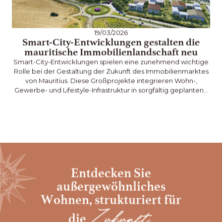
19/03/2026
Smart-City-Entwicklungen gestalten die
mauritische Immobilienlandschaft neu
Ma
Smart-City-Entwicklungen spielen eine zunehmend wichtige
Rolle bei der Gestaltung der Zukunft des Immobilienmarktes
n
von Mauritius. Diese Großprojekte integrieren Wohn-,
Gewerbe- und Lifestyle-Infrastruktur in sorgfältig geplanten…
Entdecken Sie
außergewöhnliches
Wohnen,
strukturiert für
Zukunft.
die