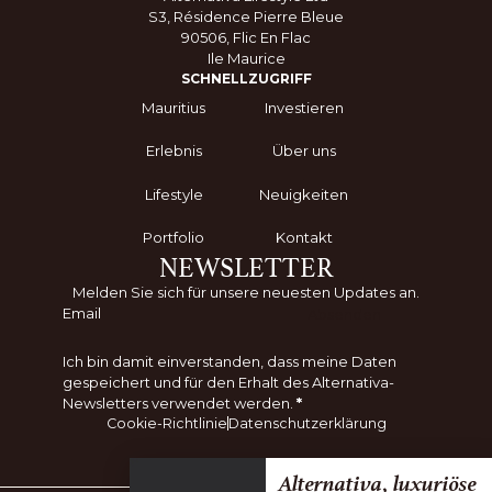
S3, Résidence Pierre Bleue
90506, Flic En Flac
Ile Maurice
SCHNELLZUGRIFF
Mauritius
Investieren
Erlebnis
Über uns
Lifestyle
Neuigkeiten
Portfolio
Kontakt
NEWSLETTER
Melden Sie sich für unsere neuesten Updates an.
Absenden
Ich bin damit einverstanden, dass meine Daten
gespeichert und für den Erhalt des Alternativa-
Newsletters verwendet werden.
*
Cookie-Richtlinie
Datenschutzerklärung
Alternativa, luxuriöse