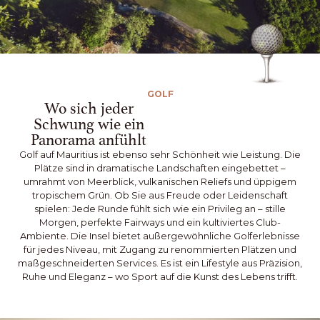
GOLF
Wo sich jeder
Schwung wie ein
Panorama anfühlt
Golf auf Mauritius ist ebenso sehr Schönheit wie Leistung. Die
Plätze sind in dramatische Landschaften eingebettet –
umrahmt von Meerblick, vulkanischen Reliefs und üppigem
tropischem Grün. Ob Sie aus Freude oder Leidenschaft
spielen: Jede Runde fühlt sich wie ein Privileg an – stille
Morgen, perfekte Fairways und ein kultiviertes Club-
Ambiente. Die Insel bietet außergewöhnliche Golferlebnisse
für jedes Niveau, mit Zugang zu renommierten Plätzen und
maßgeschneiderten Services. Es ist ein Lifestyle aus Präzision,
Ruhe und Eleganz – wo Sport auf die Kunst des Lebens trifft.