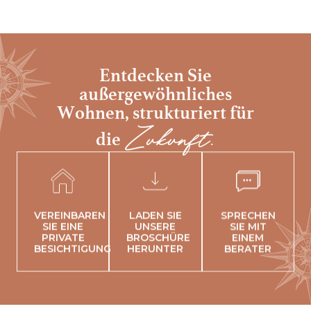
Entdecken Sie
außergewöhnliches
Wohnen,
strukturiert für
Zukunft.
die
VEREINBAREN
LADEN SIE
SPRECHEN
SIE EINE
UNSERE
SIE MIT
PRIVATE
BROSCHÜRE
EINEM
BESICHTIGUNG
HERUNTER
BERATER