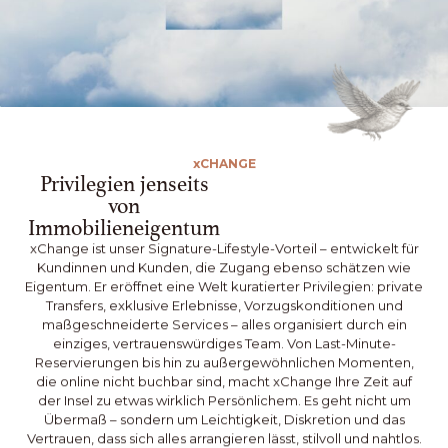
x
CHANGE
Privilegien jenseits
von
Immobilieneigentum
xChange ist unser Signature-Lifestyle-Vorteil – entwickelt für
Kundinnen und Kunden, die Zugang ebenso schätzen wie
Eigentum. Er eröffnet eine Welt kuratierter Privilegien: private
Transfers, exklusive Erlebnisse, Vorzugskonditionen und
maßgeschneiderte Services – alles organisiert durch ein
einziges, vertrauenswürdiges Team. Von Last-Minute-
Reservierungen bis hin zu außergewöhnlichen Momenten,
die online nicht buchbar sind, macht xChange Ihre Zeit auf
der Insel zu etwas wirklich Persönlichem. Es geht nicht um
Übermaß – sondern um Leichtigkeit, Diskretion und das
Vertrauen, dass sich alles arrangieren lässt, stilvoll und nahtlos.