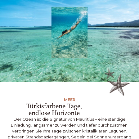
MEER
Türkisfarbene Tage,
endlose Horizonte
Der Ozean ist die Signatur von Mauritius – eine ständige
Einladung, langsamer zu werden und tiefer durchzuatmen.
Verbringen Sie Ihre Tage zwischen kristallklaren Lagunen,
privaten Strandspaziergängen, Segeln bei Sonnenuntergang