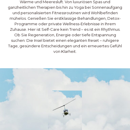
Wärme und Meeresluft. Von luxuriösen Spas und
ganzheitlichen Therapien bis hin zu Yoga bei Sonnenaufgang
und personalisierten Fitnessroutinen wird Wohlbefinden
mühelos. Genießen Sie erstklassige Behandlungen, Detox-
Programme oder private Wellness-Erlebnisse in Ihrem
Zuhause. Hier ist Self-Care kein Trend – es ist ein Rhythmus.
Ob Sie Regeneration, Energie oder tiefe Entspannung
suchen: Die Insel bietet einen eleganten Reset – ruhigere
Tage, gesündere Entscheidungen und ein erneuertes Gefühl
von Klarheit.