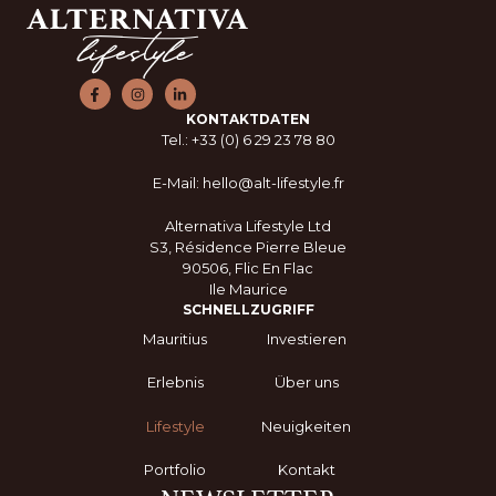
KONTAKTDATEN
Tel.: +33 (0) 6 29 23 78 80
E-Mail: hello@alt-lifestyle.fr
Alternativa Lifestyle Ltd
S3, Résidence Pierre Bleue
90506, Flic En Flac
Ile Maurice
SCHNELLZUGRIFF
Mauritius
Investieren
Erlebnis
Über uns
Lifestyle
Neuigkeiten
Portfolio
Kontakt