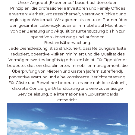
Unser Angebot „Experience“ basiert auf denselben
Prinzipien, die professionelle Investoren und Family Offices
erwarten: Klarheit, Prozesssicherheit, Verantwortlichkeit und
langfristiger Werterhalt. Wir agieren als zentraler Partner über
den gesamten Lebenszyklus einer Immobilie auf Mauritius –
von der Beratung und Akquisitionsunterstützung bis hin zur
operativen Umsetzung und laufenden
Bestandsüberwachung.
Jede Dienstleistung ist so strukturiert, dass Reibungsverluste
reduziert, operative Risiken minimiert und die Qualität des
Vermögenswertes langfristig erhalten bleibt. Für Eigentümer
bedeutet dies ein diszipliniertes Immobilienmanagement, die
Überprüfung von Mietern und Gästen (sofern zutreffend),
präventive Wartung und eine konsistente Berichterstattung.
Für Gäste und Bewohner bedeutet es eine nahtlose Ankunft,
diskrete Concierge-Unterstützung und eine zuverlässige
Serviceleistung, die internationalen Luxusstandards
entspricht.