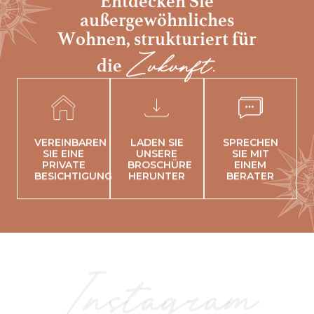
Entdecken Sie
außergewöhnliches
Wohnen,
strukturiert für
Zukunft.
die
VEREINBAREN
LADEN SIE
SPRECHEN
SIE EINE
UNSERE
SIE MIT
PRIVATE
BROSCHÜRE
EINEM
BESICHTIGUNG
HERUNTER
BERATER
Instagram