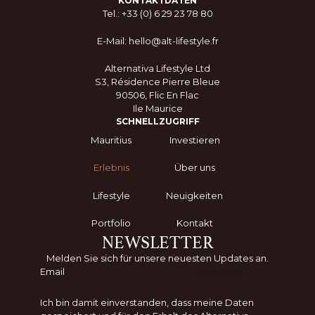
KONTAKTDATEN
Tel.: +33 (0) 6 29 23 78 80
E-Mail: hello@alt-lifestyle.fr
Alternativa Lifestyle Ltd
S3, Résidence Pierre Bleue
90506, Flic En Flac
Ile Maurice
SCHNELLZUGRIFF
Mauritius
Investieren
Erlebnis
Über uns
Lifestyle
Neuigkeiten
Portfolio
Kontakt
NEWSLETTER
Melden Sie sich für unsere neuesten Updates an.
Absenden
Ich bin damit einverstanden, dass meine Daten