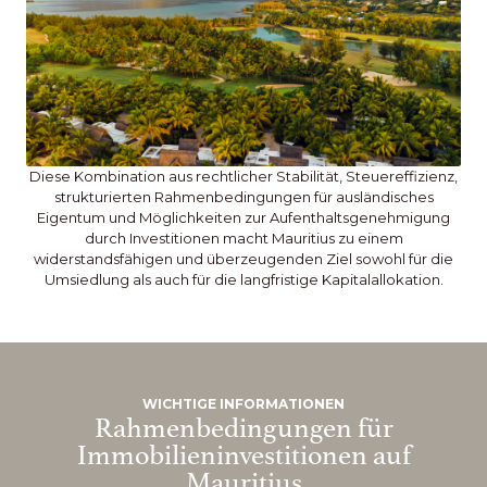
Diese Kombination aus rechtlicher Stabilität, Steuereffizienz,
strukturierten Rahmenbedingungen für ausländisches
Eigentum und Möglichkeiten zur Aufenthaltsgenehmigung
durch Investitionen macht Mauritius zu einem
widerstandsfähigen und überzeugenden Ziel sowohl für die
Umsiedlung als auch für die langfristige Kapitalallokation.
WICHTIGE INFORMATIONEN
Rahmenbedingungen für
Immobilieninvestitionen auf
Mauritius