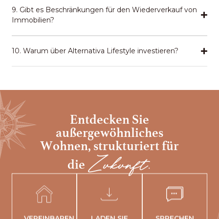
9. Gibt es Beschränkungen für den Wiederverkauf von
Immobilien?
10. Warum über Alternativa Lifestyle investieren?
Entdecken Sie
außergewöhnliches
Wohnen,
strukturiert für
Zukunft.
die
VEREINBAREN
LADEN SIE
SPRECHEN