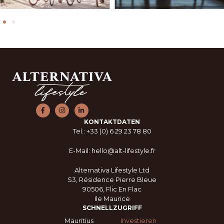
KONTAKTDATEN
Tel.: +33 (0) 6 29 23 78 80
E-Mail: hello@alt-lifestyle.fr
Alternativa Lifestyle Ltd
S3, Résidence Pierre Bleue
90506, Flic En Flac
Ile Maurice
SCHNELLZUGRIFF
Mauritius
Investieren