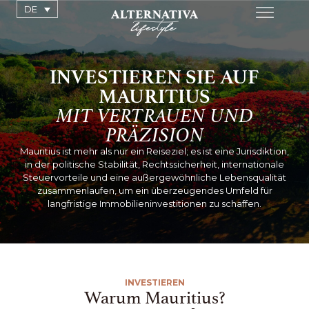
DE
INVESTIEREN SIE AUF
MAURITIUS
MIT VERTRAUEN UND
PRÄZISION
Mauritius ist mehr als nur ein Reiseziel; es ist eine Jurisdiktion,
in der politische Stabilität, Rechtssicherheit, internationale
Steuervorteile und eine außergewöhnliche Lebensqualität
zusammenlaufen, um ein überzeugendes Umfeld für
langfristige Immobilieninvestitionen zu schaffen.
INVESTIEREN
Warum Mauritius?