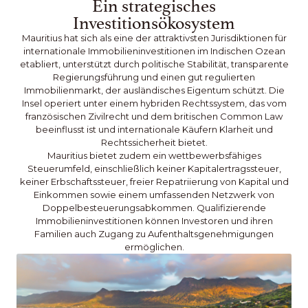
Ein strategisches
Investitionsökosystem
Mauritius hat sich als eine der attraktivsten Jurisdiktionen für
internationale Immobilieninvestitionen im Indischen Ozean
etabliert, unterstützt durch politische Stabilität, transparente
Regierungsführung und einen gut regulierten
Immobilienmarkt, der ausländisches Eigentum schützt. Die
Insel operiert unter einem hybriden Rechtssystem, das vom
französischen Zivilrecht und dem britischen Common Law
beeinflusst ist und internationale Käufern Klarheit und
Rechtssicherheit bietet.
Mauritius bietet zudem ein wettbewerbsfähiges
Steuerumfeld, einschließlich keiner Kapitalertragssteuer,
keiner Erbschaftssteuer, freier Repatriierung von Kapital und
Einkommen sowie einem umfassenden Netzwerk von
Doppelbesteuerungsabkommen. Qualifizierende
Immobilieninvestitionen können Investoren und ihren
Familien auch Zugang zu Aufenthaltsgenehmigungen
ermöglichen.