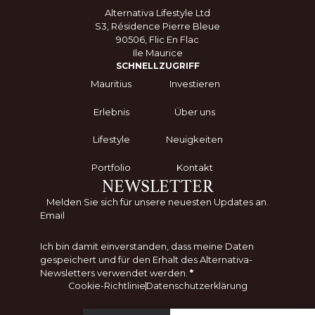
Alternativa Lifestyle Ltd
S3, Résidence Pierre Bleue
90506, Flic En Flac
Ile Maurice
SCHNELLZUGRIFF
Mauritius
Investieren
Erlebnis
Über uns
Lifestyle
Neuigkeiten
Portfolio
Kontakt
NEWSLETTER
Melden Sie sich für unsere neuesten Updates an.
Absenden
Ich bin damit einverstanden, dass meine Daten
gespeichert und für den Erhalt des Alternativa-
Newsletters verwendet werden.
*
Cookie-Richtlinie
Datenschutzerklärung