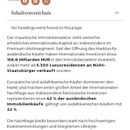
Inhaltsverzeichnis
No headings were found on this page.
Der mauritische Immobiliensektor zieht weiterhin
erhebliches internationales Kapital an, insbesondere im
Premium-Wohnsegment. Seit der Öffnung des Marktes für
ausländische Käufer haben internationale Investoren etwa
156,6 Milliarden MUR
in den Immobiliensektor investiert,
wobei mehr als
5.300 Luxusresidenzen an Nicht-
Staatsbürger verkauft
wurden.
Europäische und südafrikanische Käufer dominieren den
Markt und machen einen großen Anteil der internationalen
Nachfrage aus. Insbesondere französische Investoren
repräsentieren etwa
42 % der ausländischen
Immobilienkäufe
, gefolgt von südafrikanischen Käufern mit
22 %
.
Die Nachfrage bleibt besonders stark nach hochwertigen
Küstenentwicklungen und integrierten Lifestyle-