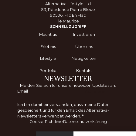
Alternativa Lifestyle Ltd
S3, Résidence Pierre Bleue
90506, Flic En Flac
Ile Maurice
SCHNELLZUGRIFF
Mauritius
Investieren
Erlebnis
Über uns
Lifestyle
Neuigkeiten
Portfolio
Kontakt
NEWSLETTER
Melden Sie sich für unsere neuesten Updates an.
Absenden
Ich bin damit einverstanden, dass meine Daten
gespeichert und für den Erhalt des Alternativa-
Newsletters verwendet werden.
*
Cookie-Richtlinie
Datenschutzerklärung