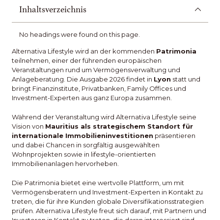
Inhaltsverzeichnis
No headings were found on this page.
Alternativa Lifestyle wird an der kommenden
Patrimonia
teilnehmen, einer der führenden europäischen
Veranstaltungen rund um Vermögensverwaltung und
Anlageberatung. Die Ausgabe 2026 findet in
Lyon
statt und
bringt Finanzinstitute, Privatbanken, Family Offices und
Investment-Experten aus ganz Europa zusammen.
Während der Veranstaltung wird Alternativa Lifestyle seine
Vision von
Mauritius als strategischem Standort für
internationale Immobilieninvestitionen
präsentieren
und dabei Chancen in sorgfältig ausgewählten
Wohnprojekten sowie in lifestyle-orientierten
Immobilienanlagen hervorheben.
Die Patrimonia bietet eine wertvolle Plattform, um mit
Vermögensberatern und Investment-Experten in Kontakt zu
treten, die für ihre Kunden globale Diversifikationsstrategien
prüfen. Alternativa Lifestyle freut sich darauf, mit Partnern und
Investoren in Kontakt zu treten, die daran interessiert sind,