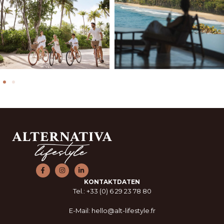
KONTAKTDATEN
Tel.: +33 (0) 6 29 23 78 80
E-Mail: hello@alt-lifestyle.fr