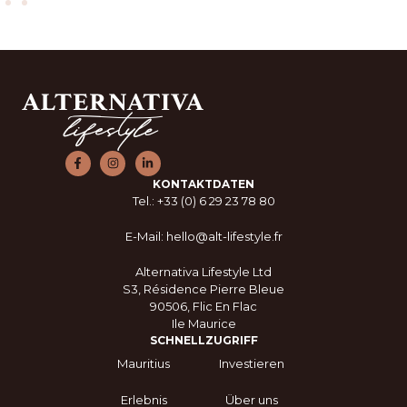
KONTAKTDATEN
Tel.: +33 (0) 6 29 23 78 80
E-Mail: hello@alt-lifestyle.fr
Alternativa Lifestyle Ltd
S3, Résidence Pierre Bleue
90506, Flic En Flac
Ile Maurice
SCHNELLZUGRIFF
Mauritius
Investieren
Erlebnis
Über uns