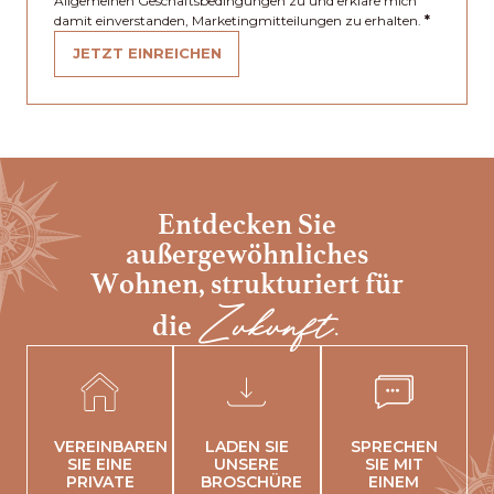
Allgemeinen Geschäftsbedingungen zu und erkläre mich
damit einverstanden, Marketingmitteilungen zu erhalten.
*
JETZT EINREICHEN
Entdecken Sie
außergewöhnliches
Wohnen,
strukturiert für
Zukunft.
die
VEREINBAREN
LADEN SIE
SPRECHEN
SIE EINE
UNSERE
SIE MIT
PRIVATE
BROSCHÜRE
EINEM