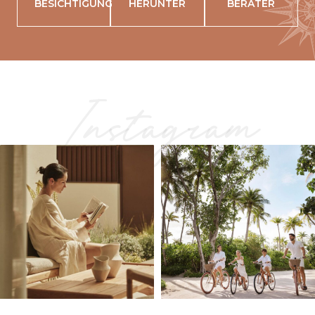
BESICHTIGUNG
HERUNTER
BERATER
Instagram