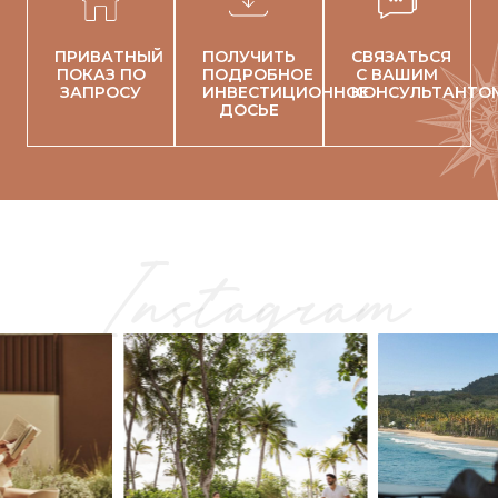
ПРИВАТНЫЙ
ПОЛУЧИТЬ
СВЯЗАТЬСЯ
ПОКАЗ ПО
ПОДРОБНОЕ
С ВАШИМ
ЗАПРОСУ
ИНВЕСТИЦИОННОЕ
КОНСУЛЬТАНТО
ДОСЬЕ
Instagram