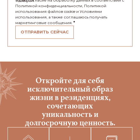
Телефон
Я даю согласие на обработку данных в соответствии с
*
Политикой конфиденциальности, Политикой
использования файлов cookie и Условиями
использования, а также соглашаюсь получать
маркетинговые сообщения.
*
ОТПРАВИТЬ СЕЙЧАС
Откройте для себя
исключительный образ
жизни в резиденциях,
сочетающих
уникальность и
долгосрочную ценность.