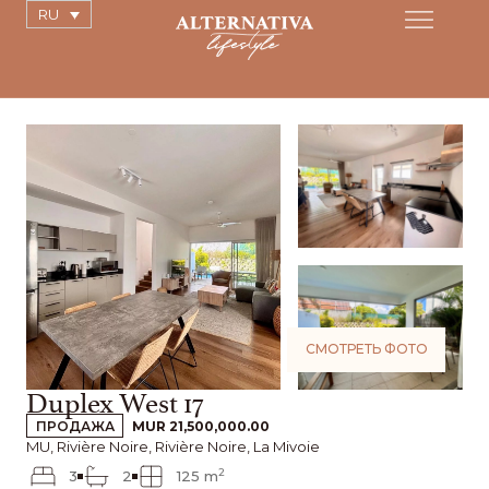
RU
СМОТРЕТЬ ФОТО
Duplex West 17
ПРОДАЖА
MUR 21,500,000.00
MU, Rivière Noire, Rivière Noire, La Mivoie
2
3
2
125 m