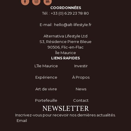
COORDONNÉES
Tél. : +33 (0) 6 29 23 78 80
E-mail : hello@alt-lifestyle.fr
Alternativa Lifestyle Ltd
S3, Résidence Pierre Bleue
90506, Flic-en-Flac
Île Maurice
LIENS RAPIDES
L’île Maurice
Investir
Expérience
À Propos
Art de vivre
News
Portefeuille
Contact
NEWSLETTER
Inscrivez-vous pour recevoir nos dernières actualités.
Envoyer