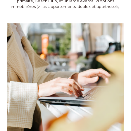
primaire, Beach Club, et un large éventail d’options
immobilières (villas, appartements, duplex et aparthotels).