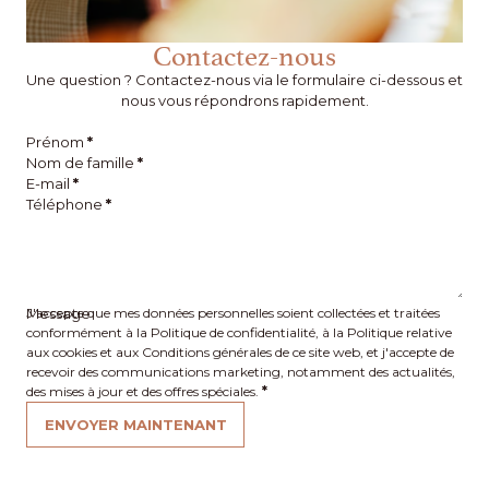
Contactez-nous
Une question ? Contactez-nous via le formulaire ci-dessous et
nous vous répondrons rapidement.
Prénom
*
Nom de famille
*
E-mail
*
Téléphone
*
Message
J'accepte que mes données personnelles soient collectées et traitées
conformément à la Politique de confidentialité, à la Politique relative
aux cookies et aux Conditions générales de ce site web, et j'accepte de
recevoir des communications marketing, notamment des actualités,
des mises à jour et des offres spéciales.
*
ENVOYER MAINTENANT