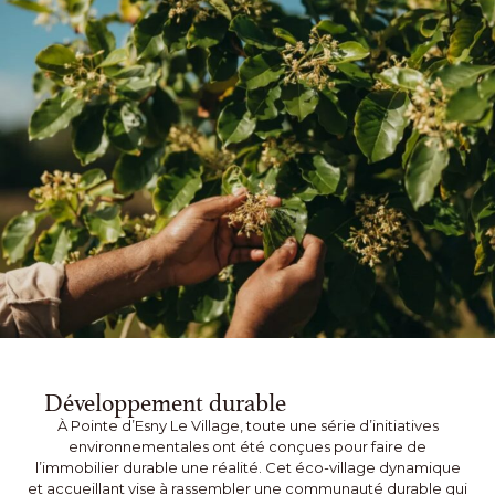
Développement durable
À Pointe d’Esny Le Village, toute une série d’initiatives
environnementales ont été conçues pour faire de
l’immobilier durable une réalité. Cet éco-village dynamique
et accueillant vise à rassembler une communauté durable qui