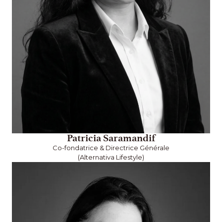
Patricia Saramandif
Co-fondatrice & Directrice Générale
(Alternativa Lifestyle)