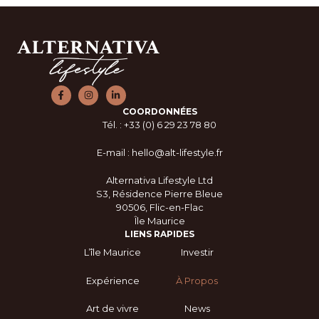
COORDONNÉES
Tél. : +33 (0) 6 29 23 78 80
E-mail : hello@alt-lifestyle.fr
Alternativa Lifestyle Ltd
S3, Résidence Pierre Bleue
90506, Flic-en-Flac
Île Maurice
LIENS RAPIDES
L’île Maurice
Investir
Expérience
À Propos
Art de vivre
News