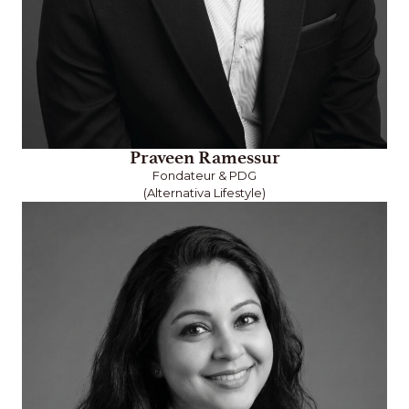
Praveen Ramessur
Fondateur & PDG
(Alternativa Lifestyle)