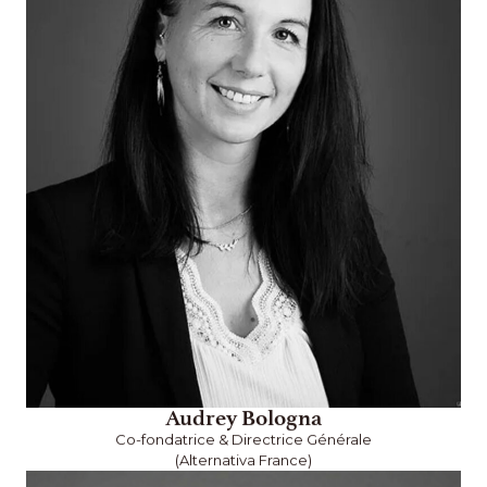
Audrey Bologna
Co-fondatrice & Directrice Générale
(Alternativa France)