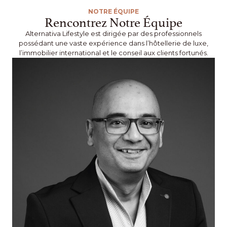
NOTRE ÉQUIPE
Rencontrez Notre Équipe
Alternativa Lifestyle est dirigée par des professionnels
possédant une vaste expérience dans l’hôtellerie de luxe,
l’immobilier international et le conseil aux clients fortunés.