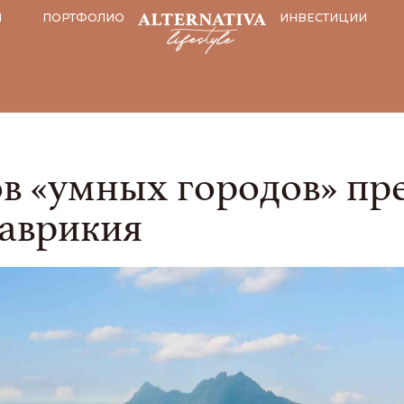
И
ПОРТФОЛИО
ИНВЕСТИЦИИ
ов «умных городов» пр
аврикия