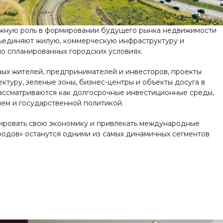
ажную роль в формировании будущего рынка недвижимости
ъединяют жилую, коммерческую инфраструктуру и
но спланированных городских условиях.
ых жителей, предпринимателей и инвесторов, проекты
ктуру, зеленые зоны, бизнес-центры и объекты досуга в
рассматриваются как долгосрочные инвестиционные среды,
ем и государственной политикой.
ровать свою экономику и привлекать международные
ородов» останутся одними из самых динамичных сегментов