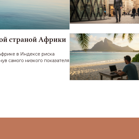
ой страной Африки
Африке в Индексе риска
нув самого низкого показателя