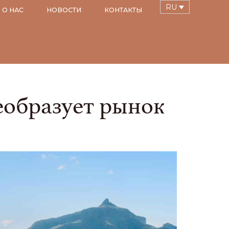
RU
О НАС
НОВОСТИ
КОНТАКТЫ
еобразует рынок