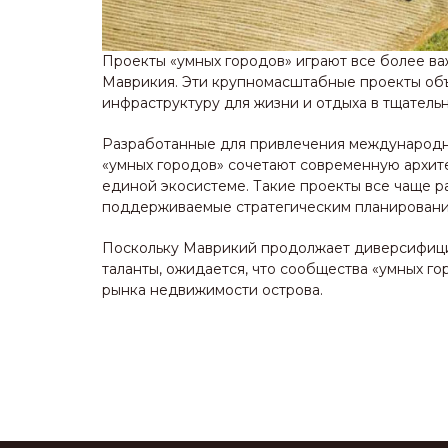
Проекты «умных городов» играют все более в
Маврикия. Эти крупномасштабные проекты об
инфраструктуру для жизни и отдыха в тщатель
Разработанные для привлечения международн
«умных городов» сочетают современную архите
единой экосистеме. Такие проекты все чаще 
поддерживаемые стратегическим планировани
Поскольку Маврикий продолжает диверсифици
таланты, ожидается, что сообщества «умных г
рынка недвижимости острова.