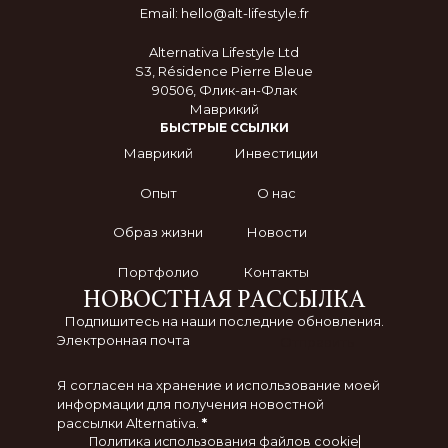
Email: hello@alt-lifestyle.fr
Alternativa Lifestyle Ltd
S3, Résidence Pierre Bleue
90506, Флик-ан-Флак
Маврикий
БЫСТРЫЕ ССЫЛКИ
Маврикий
Инвестиции
Опыт
О нас
Образ жизни
Новости
Портфолио
Контакты
НОВОСТНАЯ РАССЫЛКА
Подпишитесь на наши последние обновления.
Отправить
Я согласен на хранение и использование моей
информации для получения новостной
рассылки Alternativa.
*
Политика использования файлов cookie